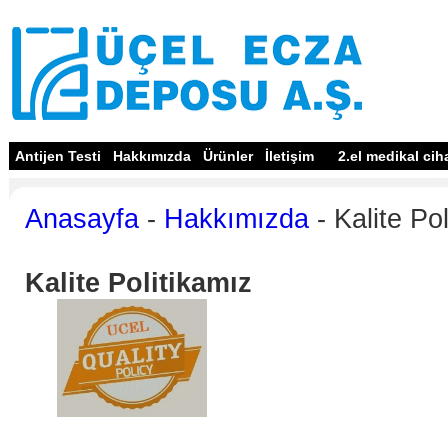
Antijen Testi
Hakkımızda
Ürünler
İletişim
2.el medikal cih
Anasayfa
-
Hakkımızda
- Kalite Po
Kalite Politikamız