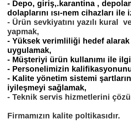
- Depo, giriş,.karantina , depol
dolaplarını ısı-nem cihazları ile 
- Ürün sevkiyatını yazılı kural 
yapmak,
- Yüksek verimliliği hedef alarak 
uygulamak,
- Müşteriyi ürün kullanımı ile ilg
- Personelimizin kalifikasyonun
- Kalite yönetim sistemi şartlar
iyileşmeyi sağlamak,
- Teknik servis hizmetlerini çö
Firmamızın kalite poltikasıdır
.