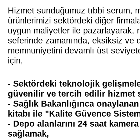
Hizmet sunduğumuz tıbbi serum, 
ürünlerimizi sektördeki diğer firmal
uygun maliyetler ile pazarlayarak, m
seferinde zamanında, eksiksiz ve d
memnuniyetini devamlı üst seviyet
için,
-
Sektördeki teknolojik gelişmele
güvenilir ve tercih edilir hizme
- Sağlık Bakanlığınca onaylanan
kitabı ile "Kalite Güvence Siste
- Depo alanlarını 24 saat kamera
sağlamak,